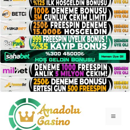
İçeriğe
atla
Menü