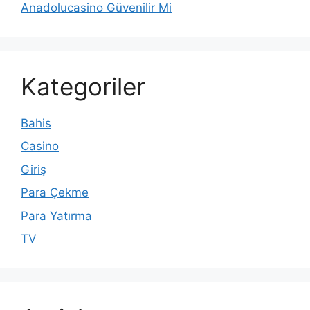
Anadolucasino Güvenilir Mi
Kategoriler
Bahis
Casino
Giriş
Para Çekme
Para Yatırma
TV