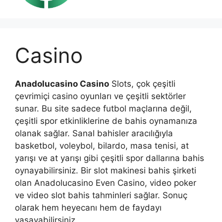
Casino
Anadolucasino Casino
Slots, çok çeşitli
çevrimiçi casino oyunları ve çeşitli sektörler
sunar. Bu site sadece futbol maçlarına değil,
çeşitli spor etkinliklerine de bahis oynamanıza
olanak sağlar. Sanal bahisler aracılığıyla
basketbol, voleybol, bilardo, masa tenisi, at
yarışı ve at yarışı gibi çeşitli spor dallarına bahis
oynayabilirsiniz. Bir slot makinesi bahis şirketi
olan Anadolucasino Even Casino, video poker
ve video slot bahis tahminleri sağlar. Sonuç
olarak hem heyecanı hem de faydayı
yaşayabilirsiniz