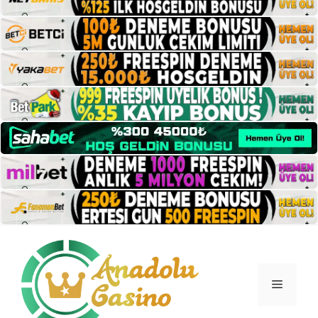
İçeriğe
atla
Menü