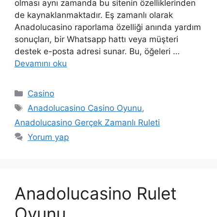
olması aynı zamanda bu sitenin özelliklerinden
de kaynaklanmaktadır. Eş zamanlı olarak
Anadolucasino raporlama özelliği anında yardım
sonuçları, bir Whatsapp hattı veya müşteri
destek e-posta adresi sunar. Bu, öğeleri …
Devamını oku
Kategoriler
Casino
Etiketler
Anadolucasino Casino Oyunu
,
Anadolucasino Gerçek Zamanlı Ruleti
Yorum yap
Anadolucasino Rulet
Oyunu