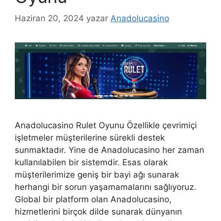
Haziran 20, 2024
yazar
Anadolucasino
Anadolucasino Rulet Oyunu Özellikle çevrimiçi
işletmeler müşterilerine sürekli destek
sunmaktadır. Yine de Anadolucasino her zaman
kullanılabilen bir sistemdir. Esas olarak
müşterilerimize geniş bir bayi ağı sunarak
herhangi bir sorun yaşamamalarını sağlıyoruz.
Global bir platform olan Anadolucasino,
hizmetlerini birçok dilde sunarak dünyanın