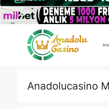
İçeriğe
atla
Ana
Anadolucasino 