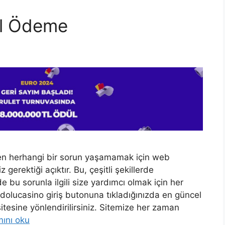
il Ödeme
en herhangi bir sorun yaşamamak için web
 gerektiği açıktır. Bu, çeşitli şekillerde
de bu sorunla ilgili size yardımcı olmak için her
lucasino giriş butonuna tıkladığınızda en güncel
esine yönlendirilirsiniz. Sitemize her zaman
ını oku